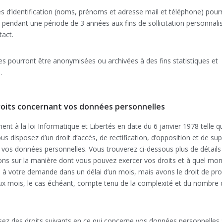
 d’identification (noms, prénoms et adresse mail et téléphone) pour
pendant une période de 3 années aux fins de sollicitation personnali
tact.
les pourront être anonymisées ou archivées à des fins statistiques et
.
roits concernant vos données personnelles
t à la loi Informatique et Libertés en date du 6 janvier 1978 telle 
us disposez d’un droit d’accès, de rectification, d’opposition et de su
vos données personnelles. Vous trouverez ci-dessous plus de détails
ons sur la manière dont vous pouvez exercer vos droits et à quel m
à votre demande dans un délai d’un mois, mais avons le droit de pr
ux mois, le cas échéant, compte tenu de la complexité et du nombre 
ez des droits suivants en ce qui concerne vos données personnelles 