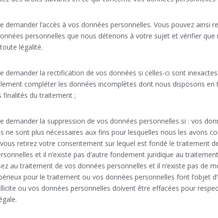
de demander l’accès à vos données personnelles. Vous pouvez ainsi r
onnées personnelles que nous détenons à votre sujet et vérifier que 
toute légalité.
de demander la rectification de vos données si celles-ci sont inexactes
lement compléter les données incomplètes dont nous disposons en 
finalités du traitement ;
de demander la suppression de vos données personnelles si : vos do
s ne sont plus nécessaires aux fins pour lesquelles nous les avons co
 vous retirez votre consentement sur lequel est fondé le traitement d
sonnelles et il n’existe pas d’autre fondement juridique au traitemen
z au traitement de vos données personnelles et il n’existe pas de mo
périeux pour le traitement ou vos données personnelles font l’objet d
illicite ou vos données personnelles doivent être effacées pour respe
égale.