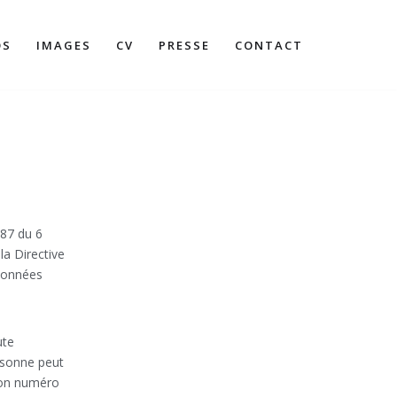
OS
IMAGES
CV
PRESSE
CONTACT
-87 du 6
la Directive
Données
ute
ersonne peut
son numéro