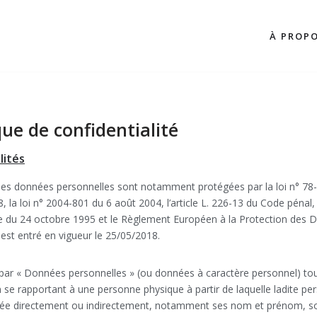
À PROP
que de confidentialité
lités
les données personnelles sont notamment protégées par la loi n° 78
8, la loi n° 2004-801 du 6 août 2004, l’article L. 226-13 du Code pénal, 
 du 24 octobre 1995 et le Règlement Européen à la Protection des 
est entré en vigueur le 25/05/2018.
par « Données personnelles » (ou données à caractère personnel) to
 se rapportant à une personne physique à partir de laquelle ladite p
ifiée directement ou indirectement, notamment ses nom et prénom, 