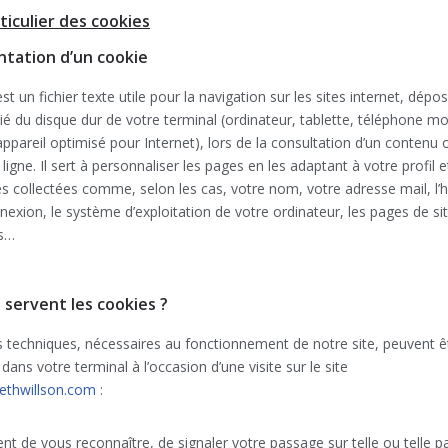
rticulier des cookies
ntation d’un cookie
st un fichier texte utile pour la navigation sur les sites internet, dép
é du disque dur de votre terminal (ordinateur, tablette, téléphone mo
appareil optimisé pour Internet), lors de la consultation d’un contenu 
 ligne. Il sert à personnaliser les pages en les adaptant à votre profil
 collectées comme, selon les cas, votre nom, votre adresse mail, l’h
nexion, le système d’exploitation de votre ordinateur, les pages de si
es…
i servent les cookies ?
 techniques, nécessaires au fonctionnement de notre site, peuvent ê
dans votre terminal à l’occasion d’une visite sur le site
ethwillson.com
:
ent de vous reconnaître, de signaler votre passage sur telle ou telle pa