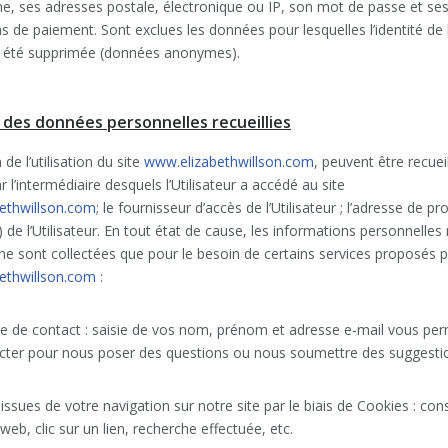
e, ses adresses postale, électronique ou IP, son mot de passe et se
s de paiement. Sont exclues les données pour lesquelles l’identité de 
 été supprimée (données anonymes).
 des données personnelles recueillies
 de l’utilisation du site
www.elizabethwillson.com
, peuvent être recueil
r l’intermédiaire desquels l’Utilisateur a accédé au site
ethwillson.com
; le fournisseur d’accès de l’Utilisateur ; l’adresse de p
) de l’Utilisateur. En tout état de cause, les informations personnelles 
ur ne sont collectées que pour le besoin de certains services proposés pa
ethwillson.com
:
e de contact : saisie de vos nom, prénom et adresse e-mail vous pe
cter pour nous poser des questions ou nous soumettre des suggestio
ssues de votre navigation sur notre site par le biais de Cookies : con
web, clic sur un lien, recherche effectuée, etc.