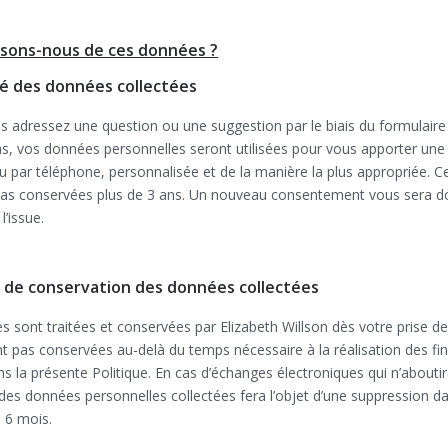
isons-nous de ces données ?
ité des données collectées
s adressez une question ou une suggestion par le biais du formulaire
as, vos données personnelles seront utilisées pour vous apporter une
u par téléphone, personnalisée et de la manière la plus appropriée. 
pas conservées plus de 3 ans. Un nouveau consentement vous sera d
’issue.
 de conservation des données collectées
 sont traitées et conservées par Elizabeth Willson dès votre prise de
nt pas conservées au-delà du temps nécessaire à la réalisation des fin
ns la présente Politique. En cas d’échanges électroniques qui n’aboutir
des données personnelles collectées fera l’objet d’une suppression da
 6 mois.