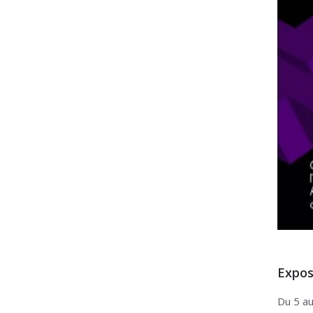
Expos
Du 5 a