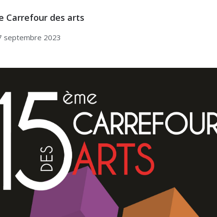
 Carrefour des arts
7 septembre 2023