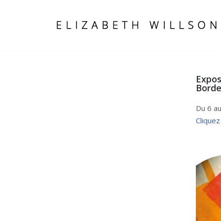
Aller
au
contenu
Expos
Borde
Du 6 a
Cliquez