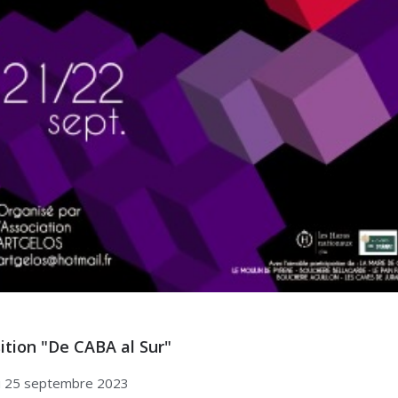
ition "De CABA al Sur"
u 25 septembre 2023