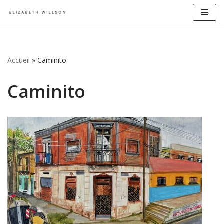
Aller
au
contenu
Accueil
»
Caminito
Caminito