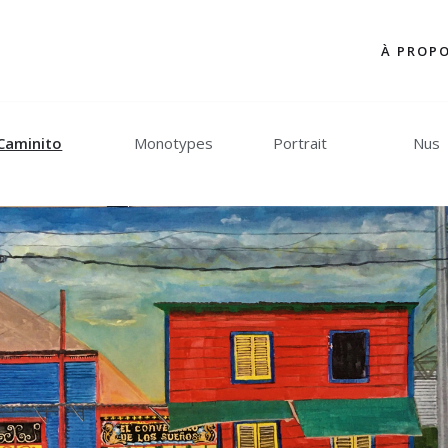
À PROP
Caminito
Monotypes
Portrait
Nus