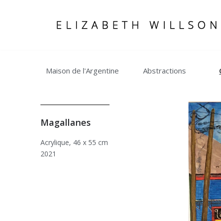
Aller
au
contenu
Maison de l'Argentine
Abstractions
Magallanes
Acrylique, 46 x 55 cm
2021