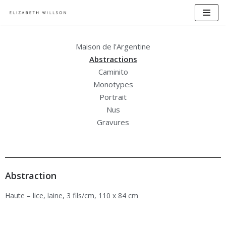
Aller
au
Maison de l'Argentine
contenu
Abstractions
Caminito
Monotypes
Portrait
Nus
Gravures
Abstraction
Haute – lice, laine, 3 fils/cm, 110 x 84 cm