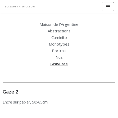
Aller
au
Maison de l'Argentine
contenu
Abstractions
Caminito
Monotypes
Portrait
Nus
Gravures
Gaze 2
Encre sur papier, 50x65cm