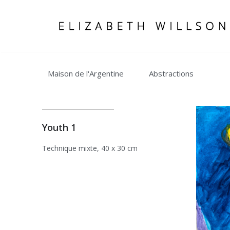
Aller
au
contenu
Maison de l'Argentine
Abstractions
Youth 1
Technique mixte, 40 x 30 cm