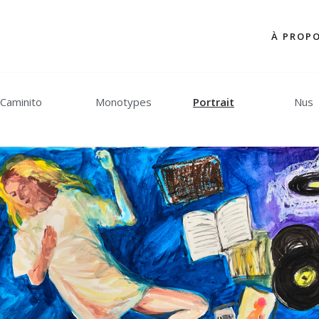
À PROP
Caminito
Monotypes
Portrait
Nus